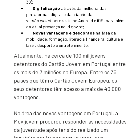
30);
Digitalização
através da melhoria das
plataformas digital e da criação da
versão
waltet
para sistema Android e iOS, para além
da atual presença no id.gov.pt;
Novas vantagens e descontos
na área da
mobilidade, formação, literacia financeira, cultura e
lazer, desporto e entretenimento.
Atualmente, há cerca de 100 mil jovens
detentores do Cartão Jovem em Portugal entre
os mais de 7 milhões na Europa. Entre os 35
países que têm o Cartão Jovem Europeu, os
seus detentores têm acesso a mais de 40 000
vantagens.
Na área das novas vantagens em Portugal, a
Movijovem procurou responder às necessidades
da juventude após ter sido realizado um