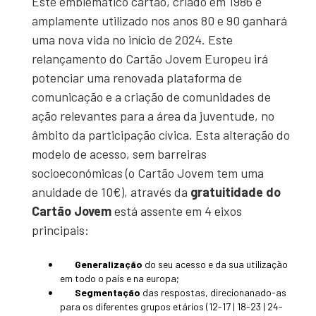
Este emblemático cartão, criado em 1986 e
amplamente utilizado nos anos 80 e 90 ganhará
uma nova vida no início de 2024. Este
relançamento do Cartão Jovem Europeu irá
potenciar uma renovada plataforma de
comunicação e a criação de comunidades de
ação relevantes para a área da juventude, no
âmbito da participação cívica. Esta alteração do
modelo de acesso, sem barreiras
socioeconómicas (o Cartão Jovem tem uma
anuidade de 10€), através da
gratuitidade do
Cartão Jovem
está assente em 4 eixos
principais:
Generalização
do seu acesso e da sua utilização
em todo o país e na europa;
Segmentação
das respostas, direcionanado-as
para os diferentes grupos etários (12-17 | 18-23 | 24-